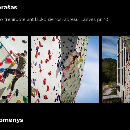
prašas
o treniruotė ant lauko sienos, adresu Laisvės pr. 10
uomenys