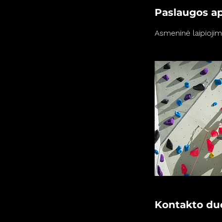
Paslaugos a
Asmeninė laipiojim
Kontakto d