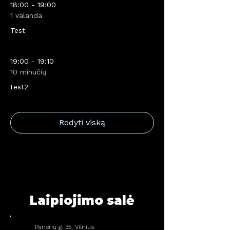
18:00 - 19:00
1 valanda
Test
19:00 - 19:10
10 minučių
test2
Rodyti viską
Laipiojimo salė
Panerių g. 35, Vilnius