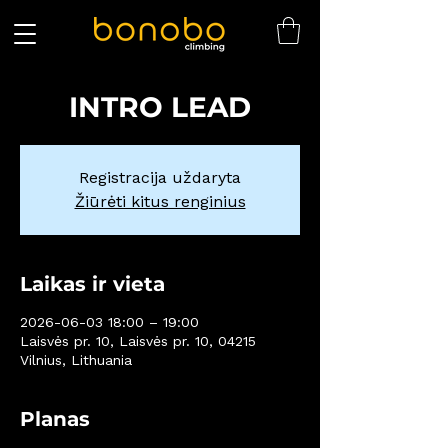
INTRO LEAD
Registracija uždaryta
Žiūrėti kitus renginius
Laikas ir vieta
2026-06-03 18:00 – 19:00
Laisvės pr. 10, Laisvės pr. 10, 04215
Vilnius, Lithuania
Planas