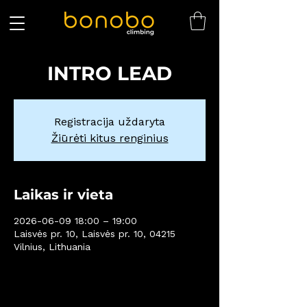
INTRO LEAD
Registracija uždaryta
Žiūrėti kitus renginius
Laikas ir vieta
2026-06-09 18:00 – 19:00
Laisvės pr. 10, Laisvės pr. 10, 04215
Vilnius, Lithuania