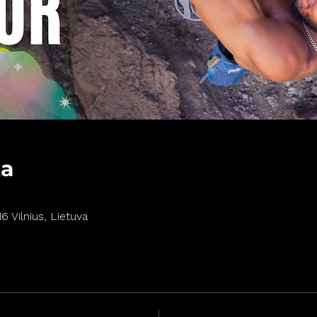
ta
16 Vilnius, Lietuva