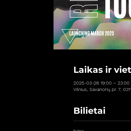
Laikas ir vie
2025-03-28 19:00 – 23:00
Vilnius, Savanorių pr. 7, 031
Bilietai
Kaina