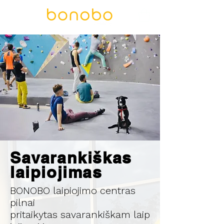
Savarankiškas
laipiojimas
BONOBO laipiojimo centras
pilnai
pritaikytas savarankiškam laip