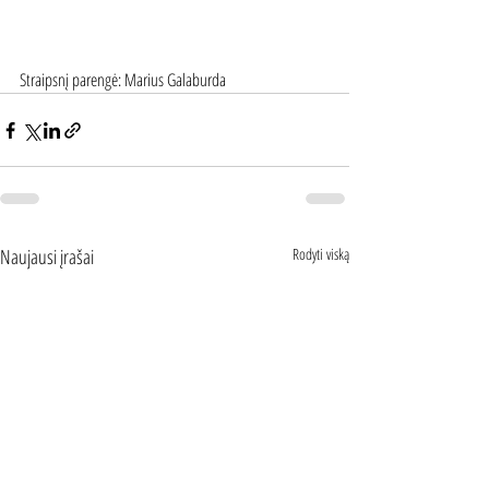
Straipsnį parengė: Marius Galaburda
Naujausi įrašai
Rodyti viską